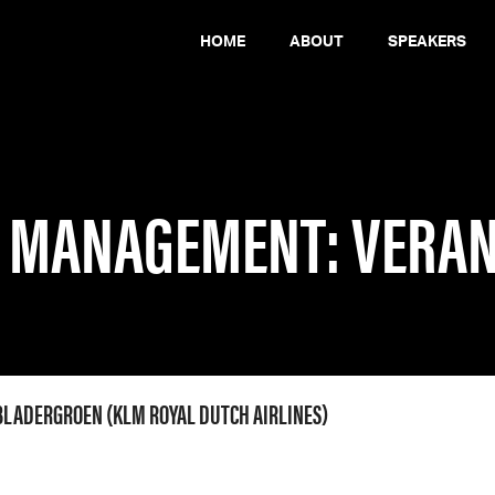
HOME
ABOUT
SPEAKERS
ERING VAN BINNENUIT
& MANAGEMENT: VERA
LADERGROEN (KLM ROYAL DUTCH AIRLINES)