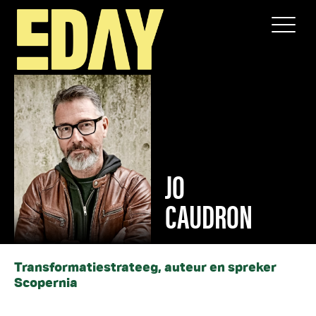
SPEAKERS
JO CAUDRON
JO
CAUDRON
Transformatiestrateeg, auteur en spreker
Scopernia