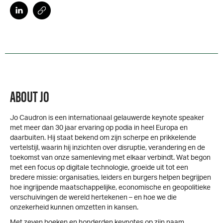
ABOUT JO
Jo Caudron is een internationaal gelauwerde keynote speaker
met meer dan 30 jaar ervaring op podia in heel Europa en
daarbuiten. Hij staat bekend om zijn scherpe en prikkelende
vertelstijl, waarin hij inzichten over disruptie, verandering en de
toekomst van onze samenleving met elkaar verbindt. Wat begon
met een focus op digitale technologie, groeide uit tot een
bredere missie: organisaties, leiders en burgers helpen begrijpen
hoe ingrijpende maatschappelijke, economische en geopolitieke
verschuivingen de wereld hertekenen – en hoe we die
onzekerheid kunnen omzetten in kansen.
Met zeven boeken en honderden keynotes op zijn naam