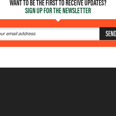
WANT TO BE THE FIRST TO RECEIVE UPDATES?
SIGN UP FOR THE NEWSLETTER
SEN