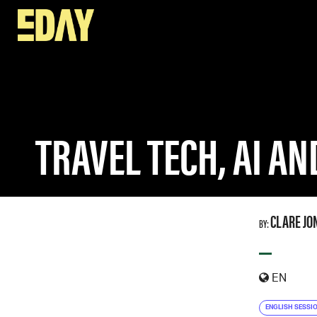
SPEAKERS
TRAVEL TECH, AI AND STAYING HUMAN
TRAVEL TECH, AI A
CLARE JO
BY:
—
EN
ENGLISH SESSI