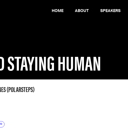
HOME
ABOUT
SPEAKERS
ND STAYING HUMAN
NES (POLARSTEPS)
ON