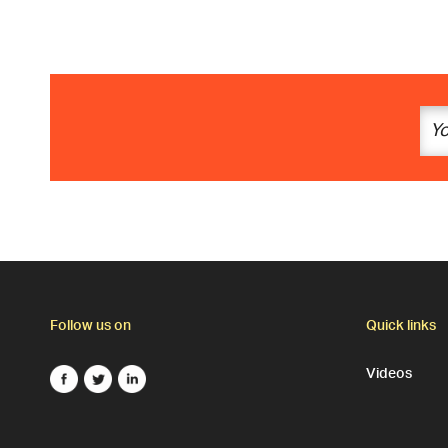
Follow us on
Quick links
Videos